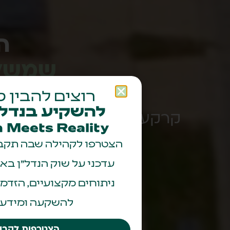
ה
שמשלב
רוצים להבין ט
בוו
להשקיע בנדל״
קרקע שנרכשת מתחת למחיר 
 Meets Reality
הצטרפו לקהילה שבה תקבל
עדכני על שוק הנדל״ן באר
ניתוחים מקצועיים, הזדמנ
להשקעה ומידע 
הצטרפות לקבו