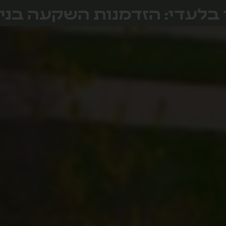
 בלעדי: הזדמנות השקעה בניו 