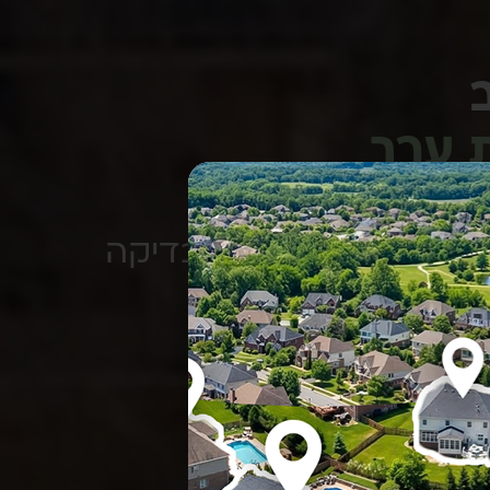
 ערך
ת:
ייה, ועברה תהליך בדיקה