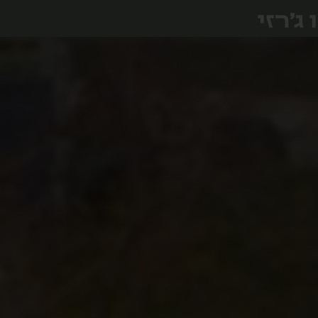
ג'רזי