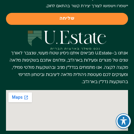
יישמרו וישמשו לצורך יצירת קשר בהתאם לחוק.
שליחה
אנחנו ב-U.Estate מביאים איתנו ניסיון שטח מעשי, שנצבר לאורך
שנים של מגורים ופעילות בארה"ב, ומלווים אתכם בשקיפות מלאה
מקצה לקצה. אנו מתמחים בנדל"ן מניב ובהשקעות מולטי פמילי,
ומעניקים לכם מעטפת ניהולית מלאה ליציבות וביטחון תזרימי
בהשקעות נדל"ן בארה"ב.