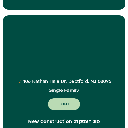
‎106 Nathan Hale Dr, Deptford, NJ 08096
Single Family
נמכר
סוג העסקה:
New Construction