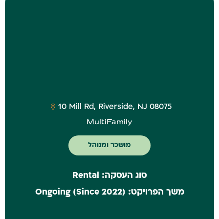
‎10 Mill Rd, Riverside, NJ 08075
MultiFamily
מושכר ומנוהל
סוג העסקה:
Rental
משך הפרויקט:
(Ongoing (Since 2022