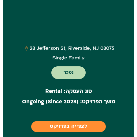
‎28 Jefferson St, Riverside, NJ 08075
Single Family
נמכר
סוג העסקה:
Rental
משך הפרויקט:
(Ongoing (Since 2023
לצפייה בפרויקט