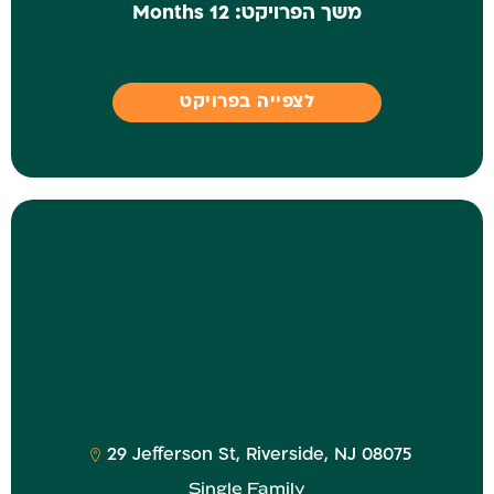
משך הפרויקט:
12 Months
לצפייה בפרויקט
‎29 Jefferson St, Riverside, NJ 08075
Single Family