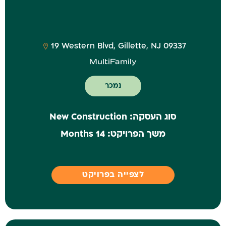
‎19 Western Blvd, Gillette, NJ 09337
MultiFamily
נמכר
סוג העסקה:
New Construction
משך הפרויקט:
14 Months
לצפייה בפרויקט