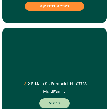
לצפייה בפרויקט
‎2 E Main St, Freehold, NJ 07728
MultiFamily
בביצוע