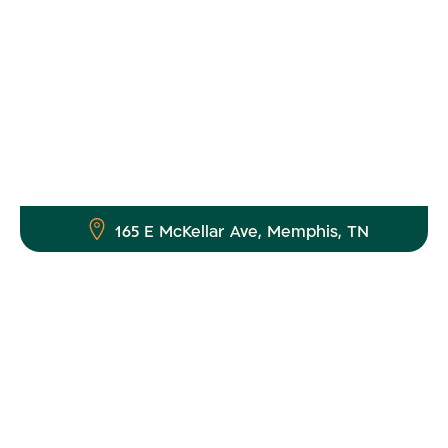
165 E McKellar Ave, Memphis, TN