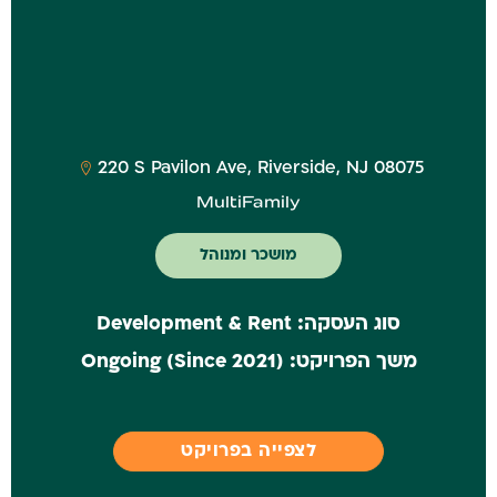
‎220 S Pavilon Ave, Riverside, NJ 08075
MultiFamily
מושכר ומנוהל
סוג העסקה:
Development & Rent
משך הפרויקט:
(Ongoing (Since 2021
לצפייה בפרויקט