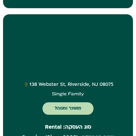
‎138 Webster St, Riverside, NJ 08075
Single Family
מושכר ומנוהל
סוג העסקה:
Rental