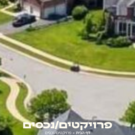
פרויקטים/נכסים
דף הבית
»
פרויקטים/נכסים