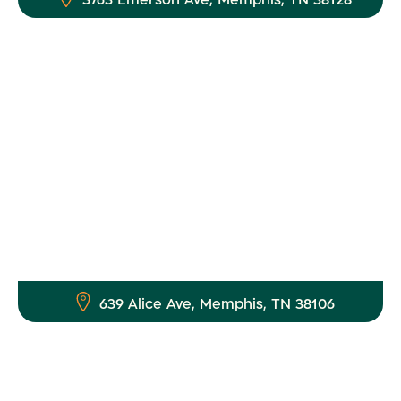
3763 Emerson Ave, Memphis, TN 38128
639 Alice Ave, Memphis, TN 38106