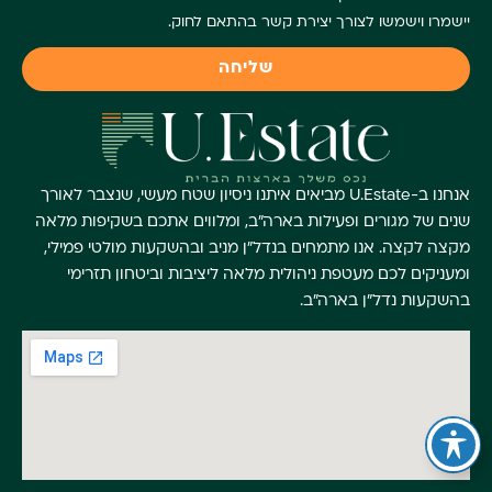
יישמרו וישמשו לצורך יצירת קשר בהתאם לחוק.
שליחה
אנחנו ב-U.Estate מביאים איתנו ניסיון שטח מעשי, שנצבר לאורך
שנים של מגורים ופעילות בארה"ב, ומלווים אתכם בשקיפות מלאה
מקצה לקצה. אנו מתמחים בנדל"ן מניב ובהשקעות מולטי פמילי,
ומעניקים לכם מעטפת ניהולית מלאה ליציבות וביטחון תזרימי
בהשקעות נדל"ן בארה"ב.