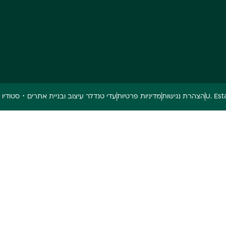
הצהרת נגישות
מדיניות פרטיות
עדי טנדלר עיצוב ובניית אתרים・סטודיו Marca