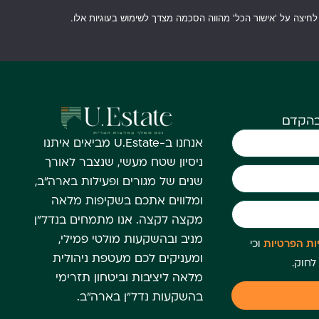
פורטל משקיעים
בהקדם
אנחנו ב-U.Estate מביאים איתנו
ניסיון שטח מעשי, שנצבר לאורך
שנים של מגורים ופעילות בארה"ב,
ומלווים אתכם בשקיפות מלאה
מקצה לקצה. אנו מתמחים בנדל"ן
מניב ובהשקעות מולטי פמילי,
יות הפרטיות
וכי
ומעניקים לכם מעטפת ניהולית
לחוק.
מלאה ליציבות וביטחון תזרימי
בהשקעות נדל"ן בארה"ב.