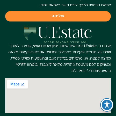
יישמרו וישמשו לצורך יצירת קשר בהתאם לחוק.
שליחה
אנחנו ב-U.Estate מביאים איתנו ניסיון שטח מעשי, שנצבר לאורך
שנים של מגורים ופעילות בארה"ב, ומלווים אתכם בשקיפות מלאה
מקצה לקצה. אנו מתמחים בנדל"ן מניב ובהשקעות מולטי פמילי,
ומעניקים לכם מעטפת ניהולית מלאה ליציבות וביטחון תזרימי
בהשקעות נדל"ן בארה"ב.