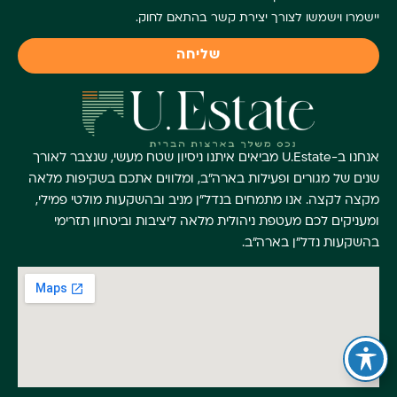
יישמרו וישמשו לצורך יצירת קשר בהתאם לחוק.
שליחה
אנחנו ב-U.Estate מביאים איתנו ניסיון שטח מעשי, שנצבר לאורך
שנים של מגורים ופעילות בארה"ב, ומלווים אתכם בשקיפות מלאה
מקצה לקצה. אנו מתמחים בנדל"ן מניב ובהשקעות מולטי פמילי,
ומעניקים לכם מעטפת ניהולית מלאה ליציבות וביטחון תזרימי
בהשקעות נדל"ן בארה"ב.