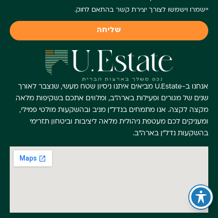
יישמרו וישמשו לצורך יצירת קשר בהתאם לחוק.
שליחה
אנחנו ב-U.Estate מביאים איתנו ניסיון שטח מעשי, שנצבר לאורך
שנים של מגורים ופעילות בארה"ב, ומלווים אתכם בשקיפות מלאה
מקצה לקצה. אנו מתמחים בנדל"ן מניב ובהשקעות מולטי פמילי,
ומעניקים לכם מעטפת ניהולית מלאה ליציבות וביטחון תזרימי
בהשקעות נדל"ן בארה"ב.